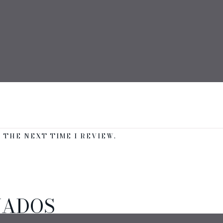
EMAIL *
 THE NEXT TIME I REVIEW.
NADOS