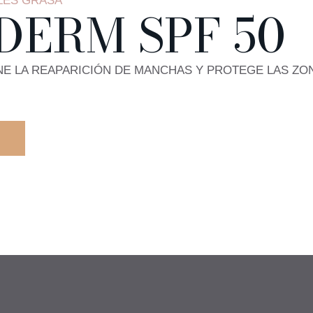
LES GRASA
DERM SPF 50
ENE LA REAPARICIÓN DE MANCHAS Y PROTEGE LAS Z
, MELA TECHNOLOGY* con un 100% de ingredientes de origen