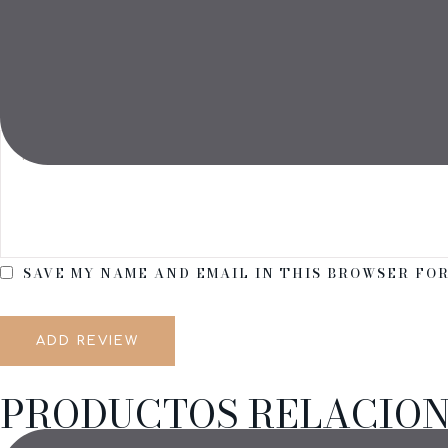
NAME *
REVIEW
SAVE MY NAME AND EMAIL IN THIS BROWSER FOR
ADD REVIEW
PRODUCTOS RELACIO