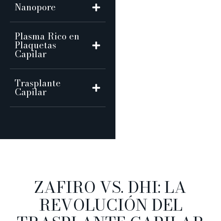
Nanopore
Plasma Rico en
Plaquetas
Capilar
Trasplante
Capilar
ZAFIRO VS. DHI: LA
REVOLUCIÓN DEL