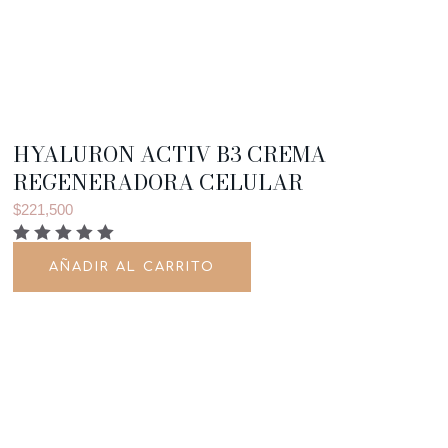
HYALURON ACTIV B3 CREMA
REGENERADORA CELULAR
$
221,500
AÑADIR AL CARRITO