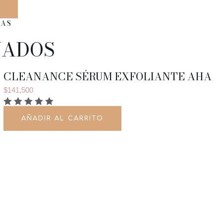
ÑAS
NADOS
CLEANANCE SÉRUM EXFOLIANTE AHA
$
141,500
AÑADIR AL CARRITO