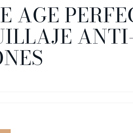
RE AGE PERF
UILLAJE ANTI
ONES