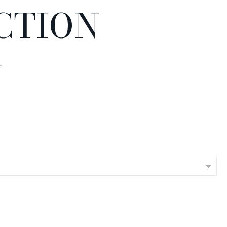
ECTION
-