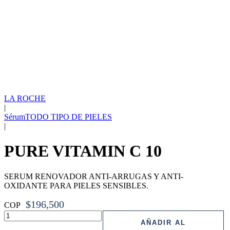
LA ROCHE
|
Sérum
TODO TIPO DE PIELES
|
PURE VITAMIN C 10
SERUM RENOVADOR ANTI-ARRUGAS Y ANTI-
OXIDANTE PARA PIELES SENSIBLES.
$
196,500
COP
PURE
AÑADIR AL
VITAMIN