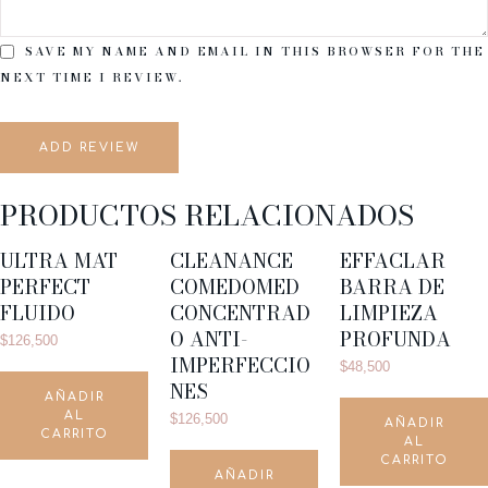
SAVE MY NAME AND EMAIL IN THIS BROWSER FOR THE
NEXT TIME I REVIEW.
ADD REVIEW
PRODUCTOS RELACIONADOS
ULTRA MAT
CLEANANCE
EFFACLAR
PERFECT
COMEDOMED
BARRA DE
FLUIDO
CONCENTRAD
LIMPIEZA
O ANTI-
PROFUNDA
$
126,500
IMPERFECCIO
$
48,500
NES
AÑADIR
AL
$
126,500
AÑADIR
CARRITO
AL
CARRITO
AÑADIR