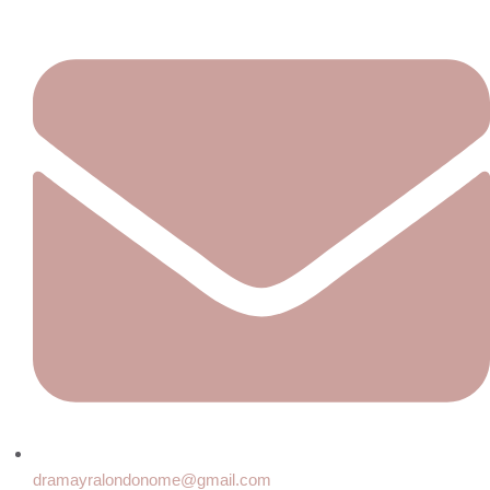
dramayralondonome@gmail.com