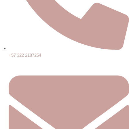
+57 322 2187254