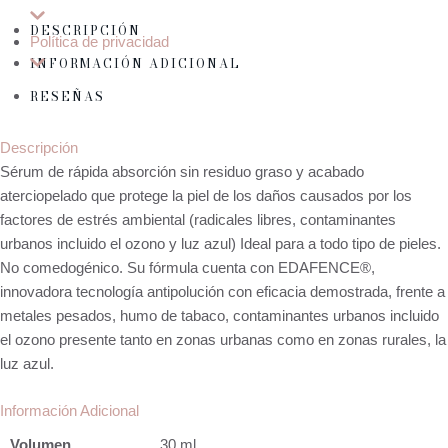
DESCRIPCIÓN
Política de privacidad
INFORMACIÓN ADICIONAL
RESEÑAS
Descripción
Sérum de rápida absorción sin residuo graso y acabado
aterciopelado que protege la piel de los daños causados por los
factores de estrés ambiental (radicales libres, contaminantes
urbanos incluido el ozono y luz azul) Ideal para a todo tipo de pieles.
No comedogénico. Su fórmula cuenta con EDAFENCE®,
innovadora tecnología antipolución con eficacia demostrada, frente a
metales pesados, humo de tabaco, contaminantes urbanos incluido
el ozono presente tanto en zonas urbanas como en zonas rurales, la
luz azul.
Información Adicional
Volumen
30 ml