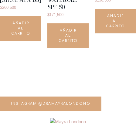
$
150,500
SPF 50+
$
260,500
$
171,500
AÑADIR
AL
AÑADIR
CARRITO
AL
AÑADIR
CARRITO
AL
CARRITO
INSTAGRAM @DRAMAYRALONDONO