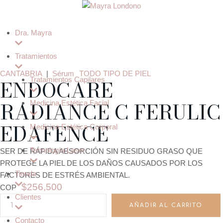
Dra. Mayra
Tratamientos
CANTABRIA
|
Sérum
TODO TIPO DE PIEL
ENDOCARE
Tratamientos Capilares
RADIANCE C FERULIC
Medicina Estética Facial
EDAFENCE
Medicina Estética Corporal
Tecnología Laser
SER DE RÁPIDA ABSORCIÓN SIN RESIDUO GRASO QUE
PROTEGE LA PIEL DE LOS DAÑOS CAUSADOS POR LOS
Tienda
FACTORES DE ESTRÉS AMBIENTAL.
$
256,500
COP
Clientes
AÑADIR AL CARRITO
Contacto