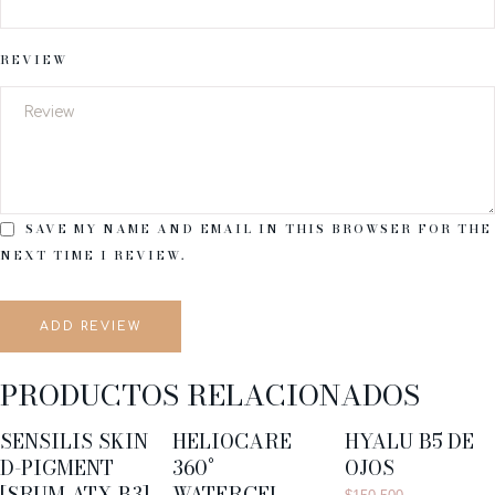
REVIEW
SAVE MY NAME AND EMAIL IN THIS BROWSER FOR THE
NEXT TIME I REVIEW.
ADD REVIEW
PRODUCTOS RELACIONADOS
SENSILIS SKIN
HELIOCARE
HYALU B5 DE
D-PIGMENT
360°
OJOS
[SRUM ATX B3]
WATERGEL